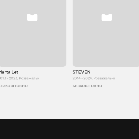
Marta Let
STEVEN
013 - 2023
,
Розважальні
2014 - 2024
,
Розважальні
БЕЗКОШТОВНО
БЕЗКОШТОВНО