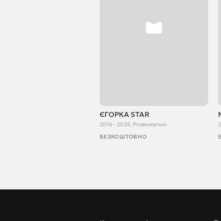
ЄГОРКА STAR
2016 - 2024
,
Розважальні
2
БЕЗКОШТОВНО