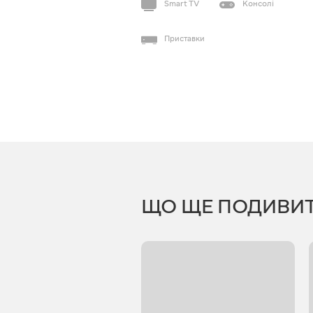
Smart TV
Консолі
Приставки
ЩО ЩЕ ПОДИВИ