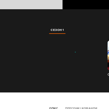
СЕЗОН 1
ОПИС
ПЕРСОНИ І КОМАНДИ