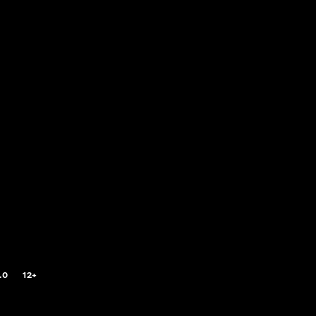
.0
12+