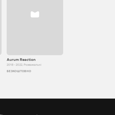
Aurum Reaction
PlayUA
2018 - 2022
,
Розважальні
2013 - 2025
,
Розважальні
БЕЗКОШТОВНО
БЕЗКОШТОВНО