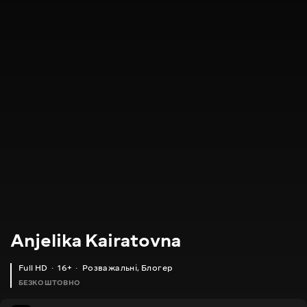
Anjelika Kairatovna
Full HD
16+
Розважальні
,
Блогер
БЕЗКОШТОВНО