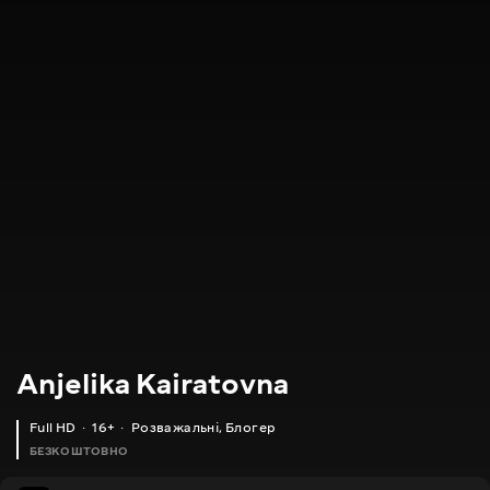
Anjelika Kairatovna
Full HD
16+
Розважальні
,
Блогер
БЕЗКОШТОВНО