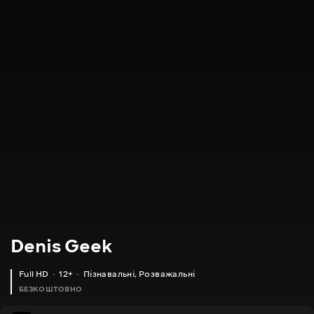
Denis Geek
Full HD
12+
Пізнавальні
,
Розважальні
БЕЗКОШТОВНО