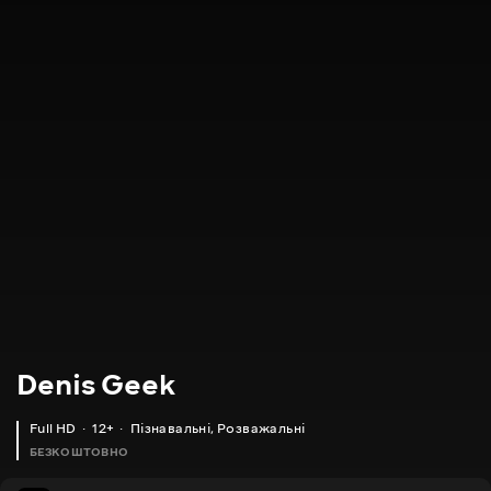
Denis Geek
Full HD
12+
Пізнавальні
,
Розважальні
БЕЗКОШТОВНО