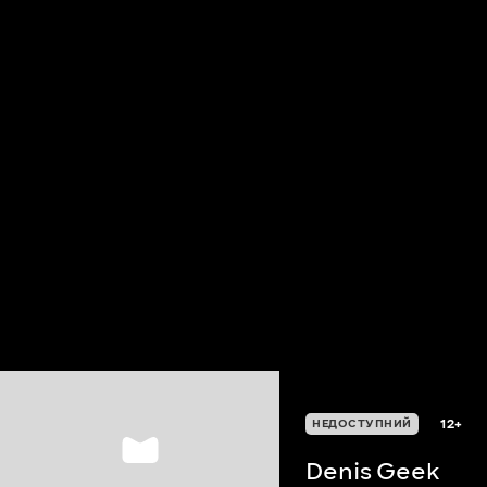
12+
НЕДОСТУПНИЙ
Denis Geek