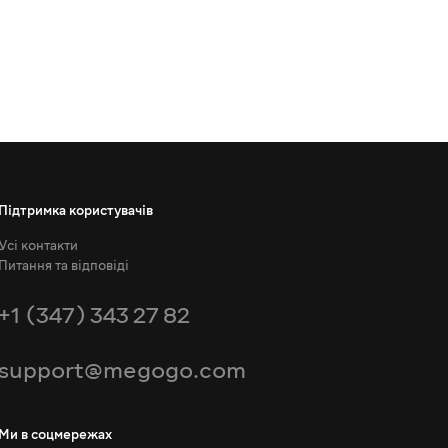
Підтримка користувачів
Усі контакти
Питання та відповіді
+1 (347) 343 27 82
support@megogo.com
Ми в соцмережах