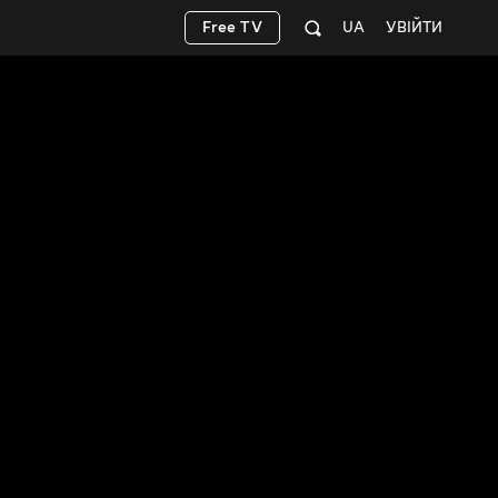
Free TV
UA
УВІЙТИ