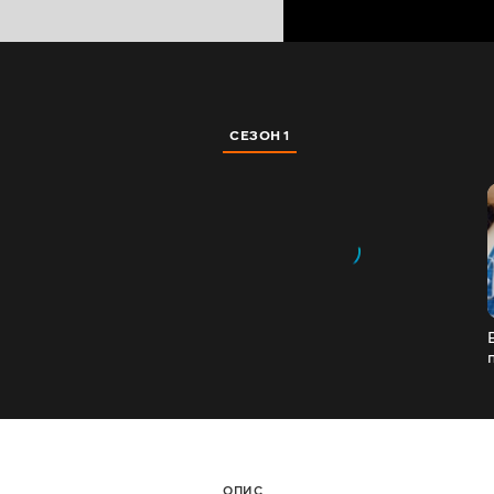
СЕЗОН 1
ОПИС