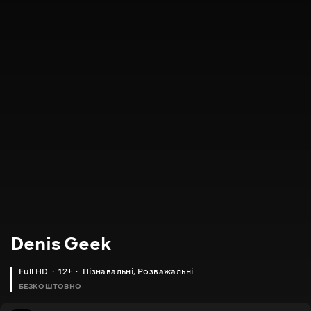
Denis Geek
Full HD
12+
Пізнавальні
,
Розважальні
БЕЗКОШТОВНО