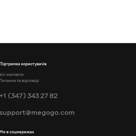
Підтримка користувачів
Усі контакти
Питання та відповіді
+1 (347) 343 27 82
support@megogo.com
Ми в соцмережах