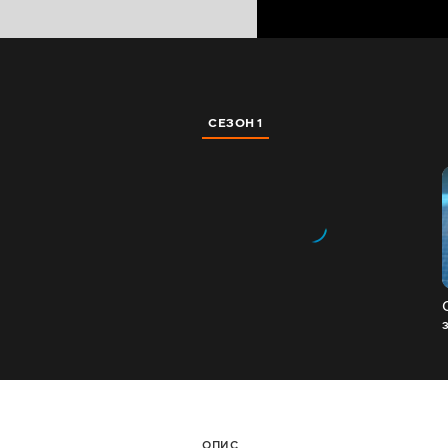
СЕЗОН 1
ОПИС