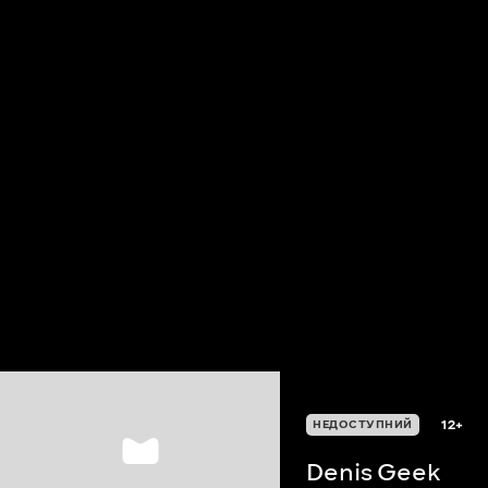
12+
НЕДОСТУПНИЙ
Denis Geek