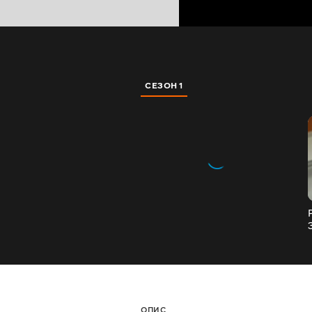
СЕЗОН 1
ОПИС