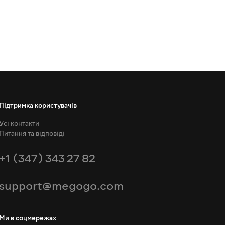
Підтримка користувачів
Усі контакти
Питання та відповіді
+1 (347) 343 27 82
support@megogo.com
Ми в соцмережах