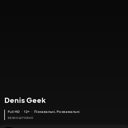
Denis Geek
Full HD
12+
Пізнавальні
,
Розважальні
БЕЗКОШТОВНО