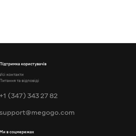
Підтримка користувачів
Усі контакти
Питання та відповіді
+1 (347) 343 27 82
support@megogo.com
Ми в соцмережах