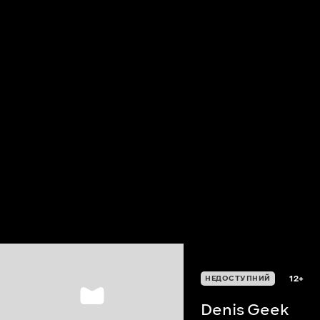
12+
НЕДОСТУПНИЙ
Denis Geek