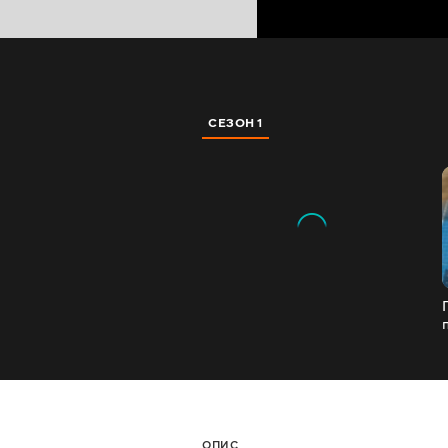
СЕЗОН 1
ОПИС