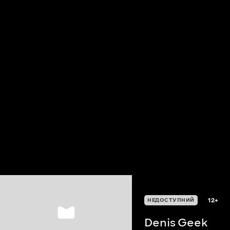
12+
НЕДОСТУПНИЙ
Denis Geek