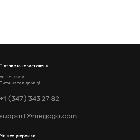
Підтримка користувачів
Усі контакти
Питання та відповіді
+1 (347) 343 27 82
support@megogo.com
Ми в соцмережах