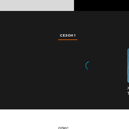
СЕЗОН 1
ОПИС