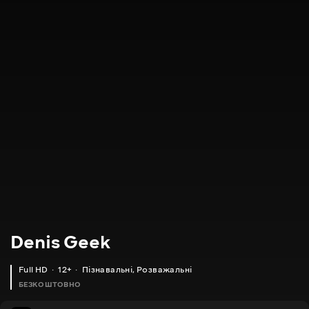
Denis Geek
Full HD
12+
Пізнавальні
,
Розважальні
БЕЗКОШТОВНО