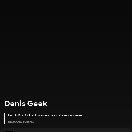
Denis Geek
Full HD
12+
Пізнавальні
,
Розважальні
БЕЗКОШТОВНО