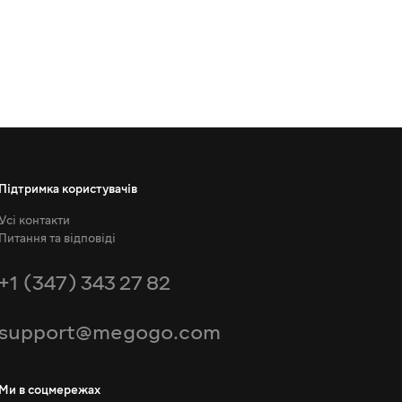
Підтримка користувачів
Усі контакти
Питання та відповіді
+1 (347) 343 27 82
support@megogo.com
Ми в соцмережах