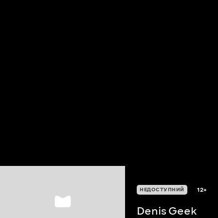
12+
НЕДОСТУПНИЙ
Denis Geek