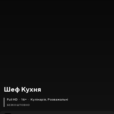
Шеф Кухня
Full HD
16+
Кулінарія
,
Розважальні
БЕЗКОШТОВНО