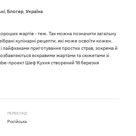
ні
,
Блогер
,
Україна
 хороших жартів - теж. Так можна позначити загальну
ібрані кулінарні рецепти, які може освоїти кожен.
 і лайфхаками приготування простих страв, зокрема й
розбавляються яскравими жартами та сюжетами зі
ube-проект Шеф Кухня створений 18 березня
ПЕРЕКЛАД
Російська