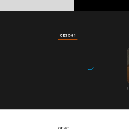
СЕЗОН 1
ОПИС