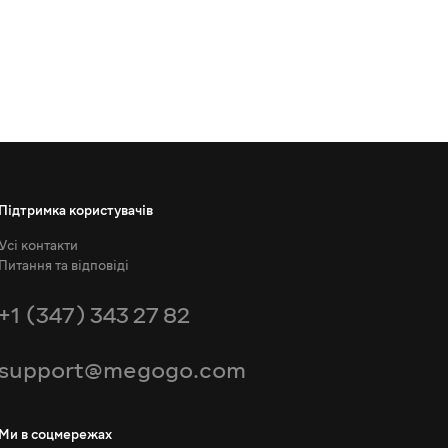
Підтримка користувачів
Усі контакти
Питання та відповіді
+1 (347) 343 27 82
support@megogo.com
Ми в соцмережах