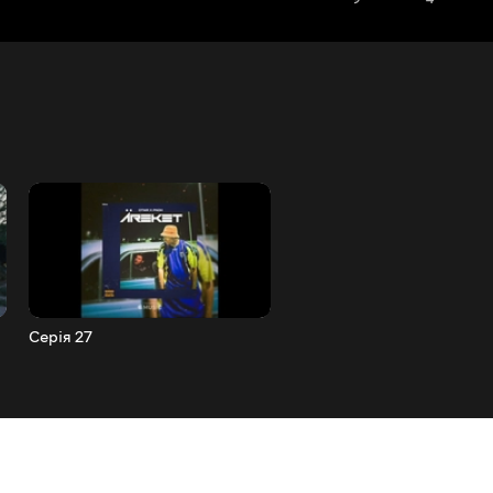
Серія 27
Серія 26