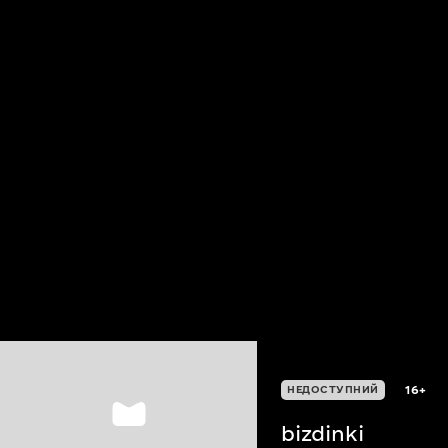
16+
НЕДОСТУПНИЙ
bizdinki