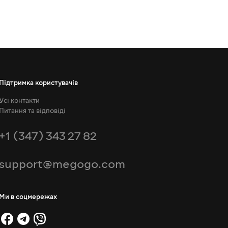
Підтримка користувачів
Усі контакти
Питання та відповіді
+1 (347) 343 27 82
support@megogo.com
Ми в соцмережах