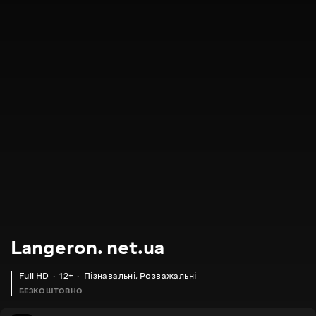
Langeron. net.ua
Full HD
12+
Пізнавальні
,
Розважальні
БЕЗКОШТОВНО