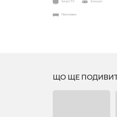
Smart TV
Консолі
Приставки
ЩО ЩЕ ПОДИВИ