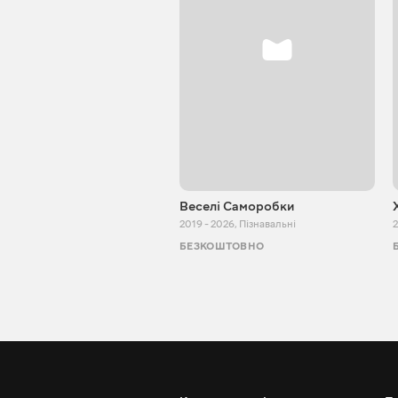
Веселі Саморобки
2019 - 2026
,
Пізнавальні
2
БЕЗКОШТОВНО