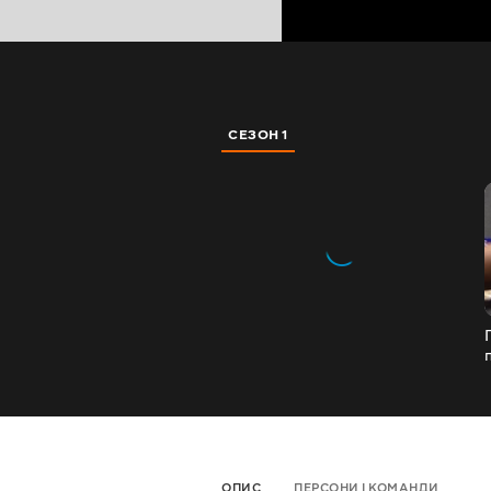
СЕЗОН 1
ОПИС
ПЕРСОНИ І КОМАНДИ