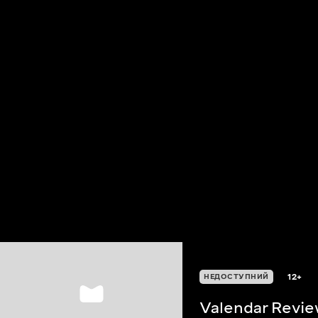
12+
НЕДОСТУПНИЙ
Valendar Revi