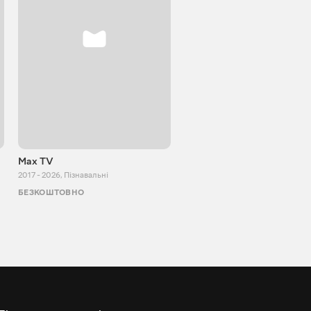
Max TV
VITALIJ NEWS
2017 - 2026
,
Пізнавальні
2012 - 2026
,
Пізнавальні
БЕЗКОШТОВНО
БЕЗКОШТОВНО