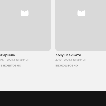
Хмаринка
Хочу Все Знати
017 - 2025
,
Пізнавальні
2019 - 2026
,
Пізнавальні
БЕЗКОШТОВНО
БЕЗКОШТОВНО