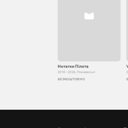
Нотатки Пілота
2018 - 2026
,
Пізнавальні
2
БЕЗКОШТОВНО