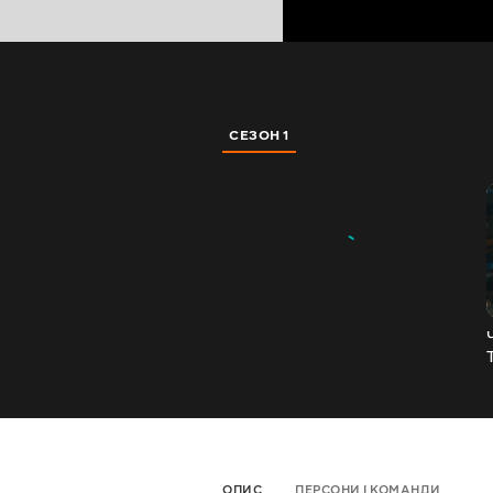
СЕЗОН 1
ОПИС
ПЕРСОНИ І КОМАНДИ