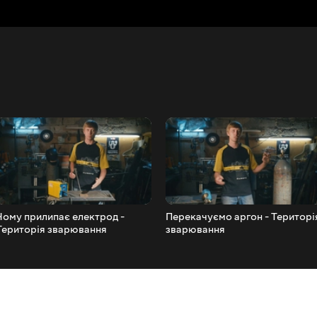
Чому прилипає електрод -
Перекачуємо аргон - Територі
Територія зварювання
зварювання