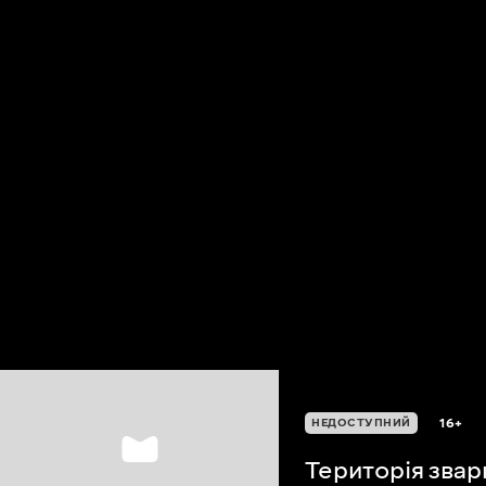
16+
НЕДОСТУПНИЙ
Територія зва