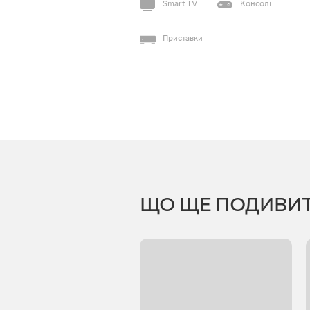
Smart TV
Консолі
Приставки
ЩО ЩЕ ПОДИВИ