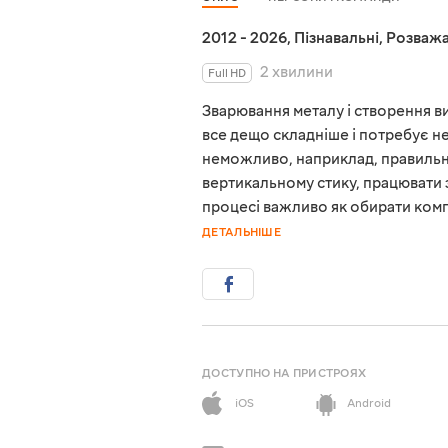
2012 - 2026
,
Пізнавальні
,
Розважа
2 хвилини
Full HD
Зварювання металу і створення ви
все дещо складніше і потребує не 
неможливо, наприклад, правильн
вертикальному стику, працювати 
процесі важливо як обирати компле
ДЕТАЛЬНІШЕ
ДОСТУПНО НА ПРИСТРОЯХ
iOS
Android