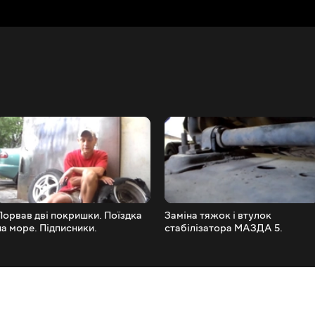
Порвав дві покришки. Поїздка
Заміна тяжок і втулок
на море. Підписники.
стабілізатора МАЗДА 5.
Mazda5.