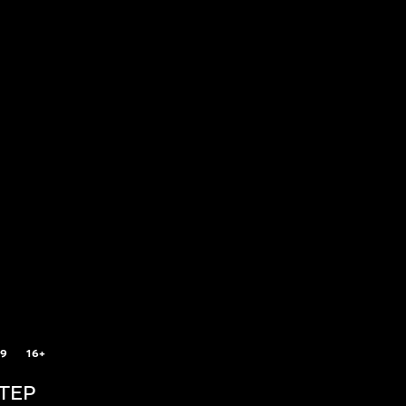
.9
16+
ТЕР