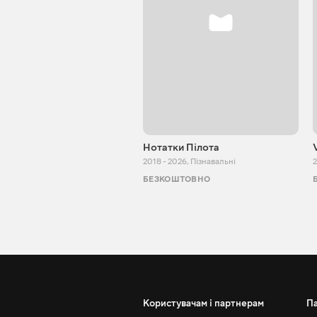
Нотатки Пілота
2018 - 2026
,
Пізнавальні
2
БЕЗКОШТОВНО
Користувачам і партнерам
П