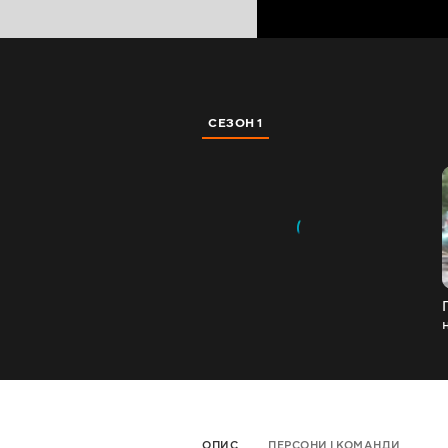
СЕЗОН 1
ОПИС
ПЕРСОНИ І КОМАНДИ