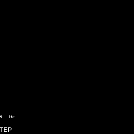
.9
16+
ТЕР