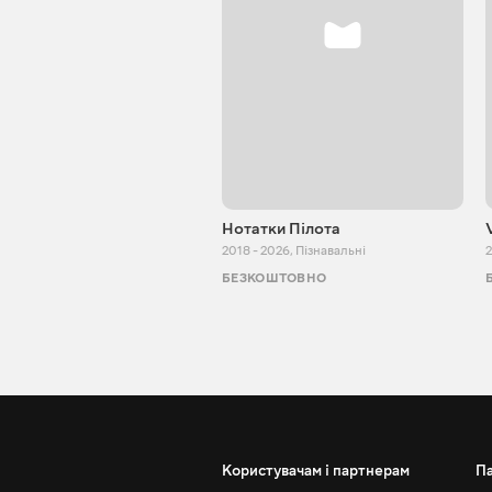
Нотатки Пілота
2018 - 2026
,
Пізнавальні
2
БЕЗКОШТОВНО
Користувачам і партнерам
П