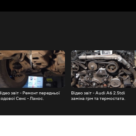
Відео звіт - Ремонт передньої
Відео звіт - Audi A6 2.5tdi
ходової Сенс - Ланос.
заміна грм та термостата.