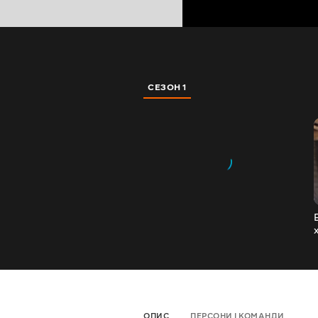
СЕЗОН 1
ОПИС
ПЕРСОНИ І КОМАНДИ