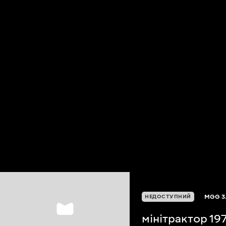
MGG
3
НЕДОСТУПНИЙ
мінітрактор 19