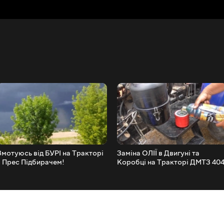
Змотуюсь від БУРІ на Тракторі
Заміна ОЛІЇ в Двигуні та
з Прес Підбирачем!
Коробці на Тракторі ДМТЗ 404