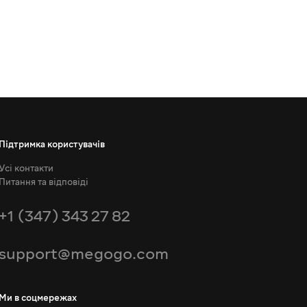
Підтримка користувачів
Усі контакти
Питання та відповіді
+1 (347) 343 27 82
support@megogo.com
Ми в соцмережах