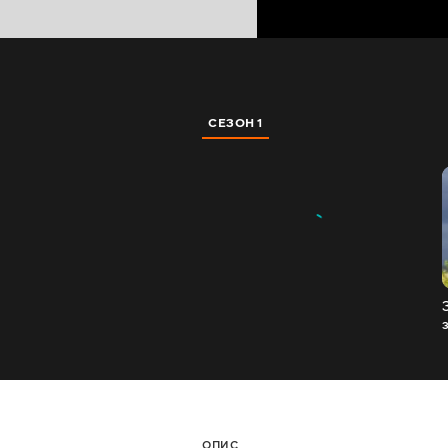
СЕЗОН 1
ОПИС