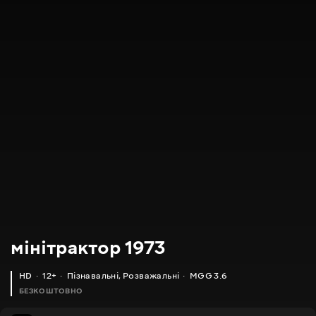
мінітрактор 1973
HD
12+
Пізнавальні
,
Розважальні
MGG 3.6
БЕЗКОШТОВНО