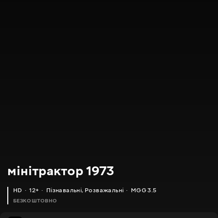
мінітрактор 1973
HD
12+
Пізнавальні
,
Розважальні
MGG 3.5
БЕЗКОШТОВНО