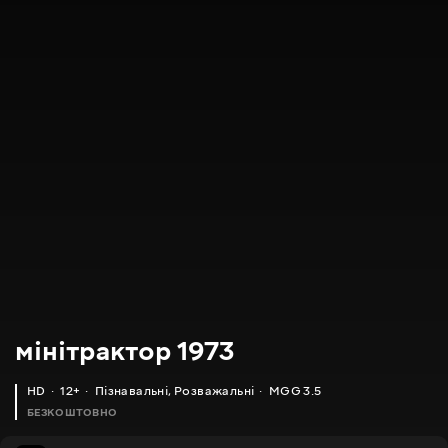
мінітрактор 1973
HD
12+
Пізнавальні
,
Розважальні
MGG 3.5
БЕЗКОШТОВНО