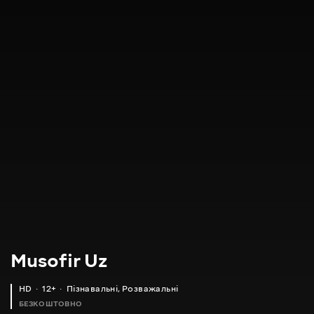
Musofir Uz
HD
12+
Пізнавальні
,
Розважальні
БЕЗКОШТОВНО