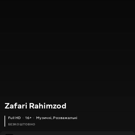
Zafari Rahimzod
Full HD
16+
Музичні
,
Розважальні
БЕЗКОШТОВНО