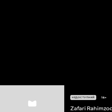
16+
НЕДОСТУПНИЙ
Zafari Rahimzo