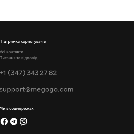
Підтримка користувачів
Усі контакти
Питання та відповіді
+1 (347) 343 27 82
support@megogo.com
Ми в соцмережах