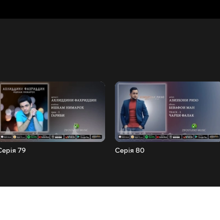
Серія 79
Серія 80