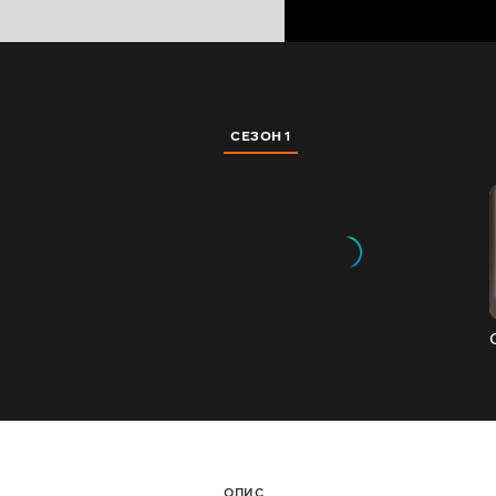
СЕЗОН 1
ОПИС