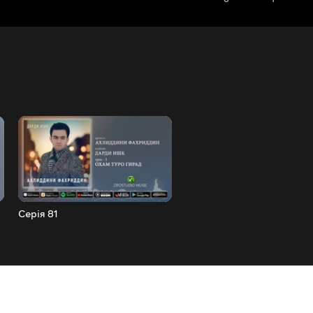
Серія 81
Серія 82