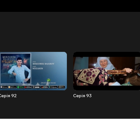
Серія 92
Серія 93