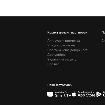
Користувачам і партнерам
П
Активувати промокод
Сп
Угода користувача
Політика конфіденційності
Доступність
Видалення акаунту
Про нас
Наші застосунки