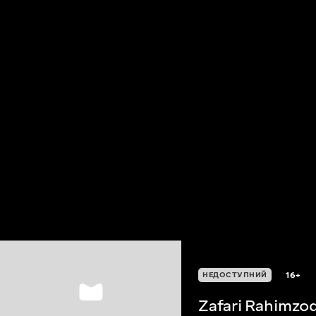
16+
НЕДОСТУПНИЙ
Zafari Rahimzo