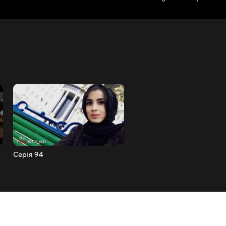
Серія 94
Серія 95