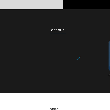
СЕЗОН 1
ОПИС