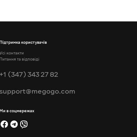
Підтримка користувачів
Усі контакти
Питання та відповіді
+1 (347) 343 27 82
support@megogo.com
Ми в соцмережах