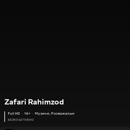
Zafari Rahimzod
Full HD
16+
Музичні
,
Розважальні
БЕЗКОШТОВНО