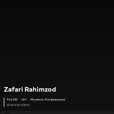
Zafari Rahimzod
Full HD
16+
Музичні
,
Розважальні
БЕЗКОШТОВНО