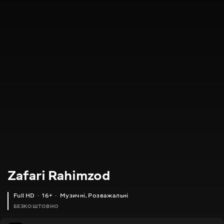
Zafari Rahimzod
Full HD
16+
Музичні
,
Розважальні
БЕЗКОШТОВНО