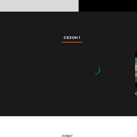
СЕЗОН 1
ОПИС