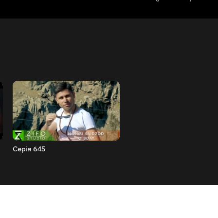
Серія 645
Серія 646