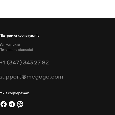
Підтримка користувачів
Усі контакти
Питання та відповіді
+1 (347) 343 27 82
support@megogo.com
Ми в соцмережах