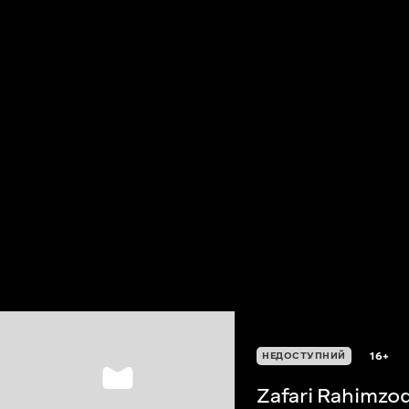
16+
НЕДОСТУПНИЙ
Zafari Rahimzo