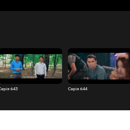
Серія 643
Серія 644