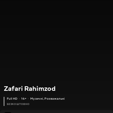
Zafari Rahimzod
Full HD
16+
Музичні
,
Розважальні
БЕЗКОШТОВНО