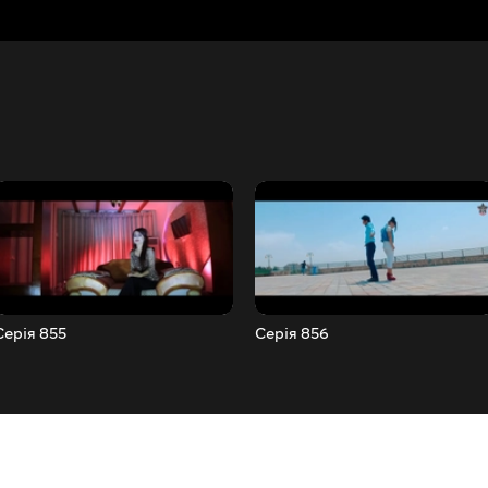
Серія 855
Серія 856