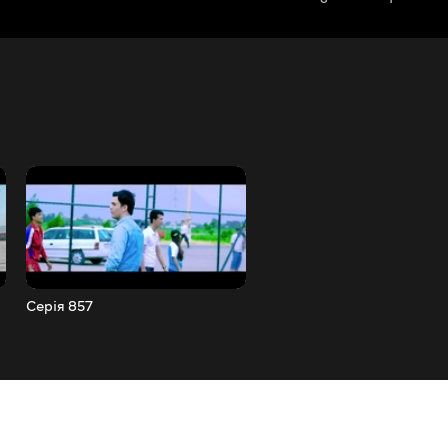
Серія 857
Серія 858