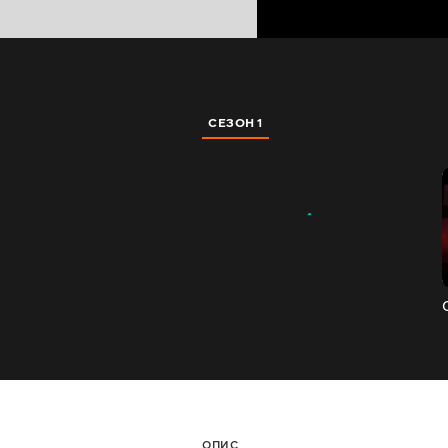
СЕЗОН 1
ОПИС