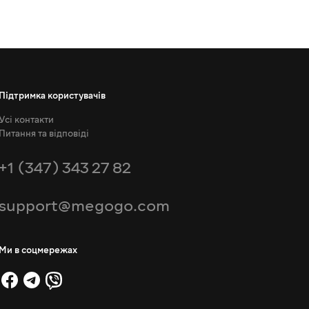
Підтримка користувачів
Усі контакти
Питання та відповіді
+1 (347) 343 27 82
support@megogo.com
Ми в соцмережах