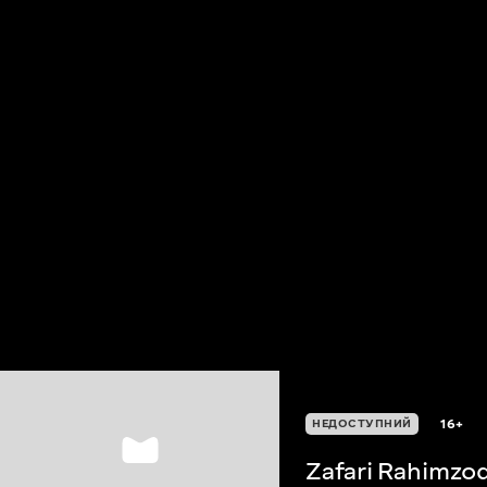
16+
НЕДОСТУПНИЙ
Zafari Rahimzo