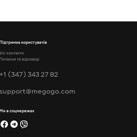
Підтримка користувачів
Усі контакти
Питання та відповіді
+1 (347) 343 27 82
support@megogo.com
Ми в соцмережах