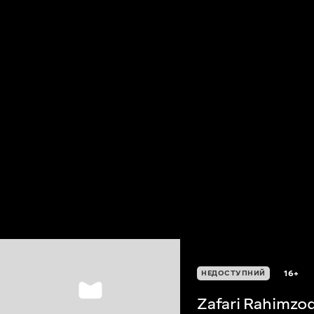
16+
НЕДОСТУПНИЙ
Zafari Rahimzo