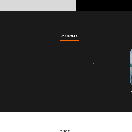
СЕЗОН 1
ОПИС