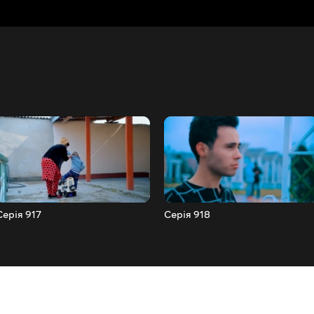
Серія 917
Серія 918