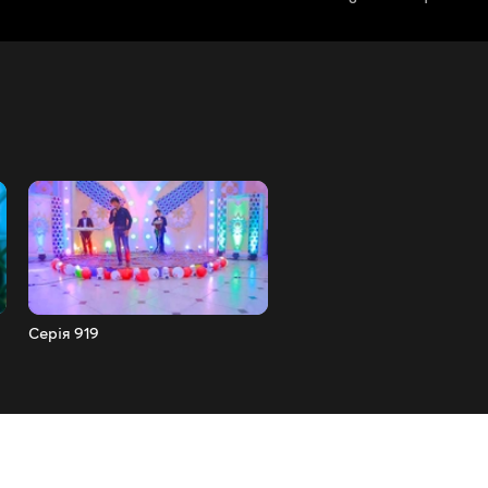
Серія 919
Серія 920