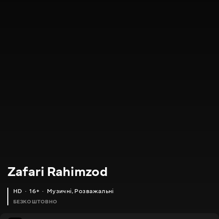
Zafari Rahimzod
HD
16+
Музичні
,
Розважальні
БЕЗКОШТОВНО