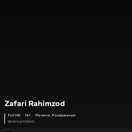
Zafari Rahimzod
Full HD
16+
Музичні
,
Розважальні
БЕЗКОШТОВНО