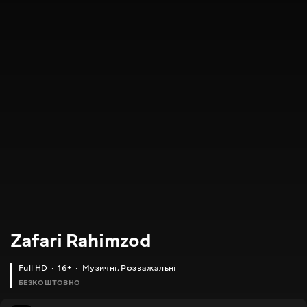
Zafari Rahimzod
Full HD
16+
Музичні
,
Розважальні
БЕЗКОШТОВНО