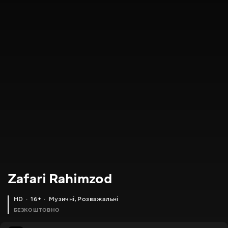
Zafari Rahimzod
HD
16+
Музичні
,
Розважальні
БЕЗКОШТОВНО