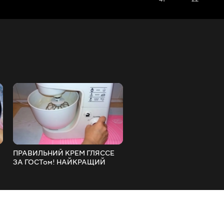
ПРАВИЛЬНИЙ КРЕМ ГЛЯССЕ
ЦЕ БЕЗЕ ВИЙДЕ У ВСІХ 10
ЗА ГОСТом! НАЙКРАЩИЙ
НАЙКРАЩИЙ РЕЦЕПТ (Н
РЕЦЕПТ!
ТРІСКАЄТЬСЯ!)