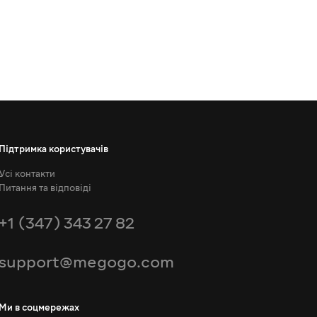
Підтримка користувачів
Усі контакти
Питання та відповіді
+1 (347) 343 27 82
support@megogo.com
Ми в соцмережах