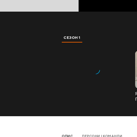
СЕЗОН 1
ОПИС
ПЕРСОНИ І КОМАНДИ