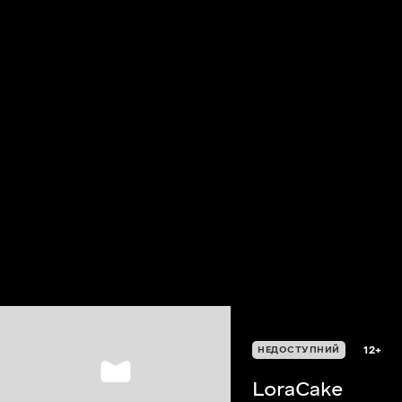
12+
НЕДОСТУПНИЙ
LoraCake