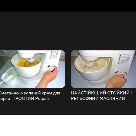
Сметанно-масляний крем для
НАЙСТІЙКІШИЙ СТОЙКИЙ І
торта. ПРОСТИЙ Рецепт
РЕЛЬЄФНИЙ МАСЛЯНИЙ
КРЕМ ДЛЯ КВІТІВ і не тільки -)
ЛЕГКИЙ РЕЦЕПТ!