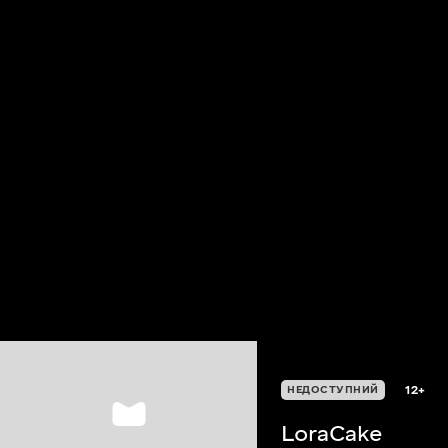
12+
НЕДОСТУПНИЙ
LoraCake