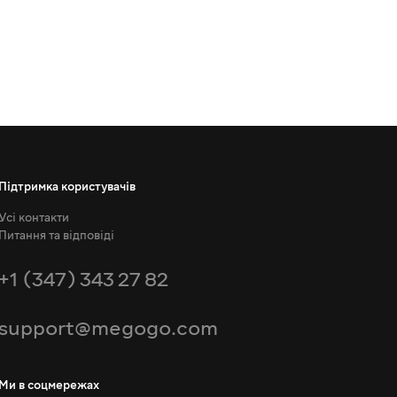
Підтримка користувачів
Усі контакти
Питання та відповіді
+1 (347) 343 27 82
support@megogo.com
Ми в соцмережах