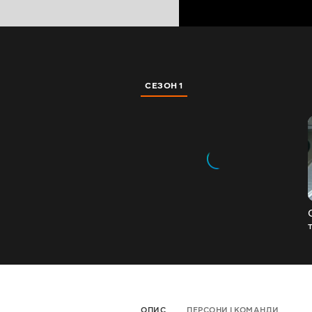
СЕЗОН 1
ОПИС
ПЕРСОНИ І КОМАНДИ