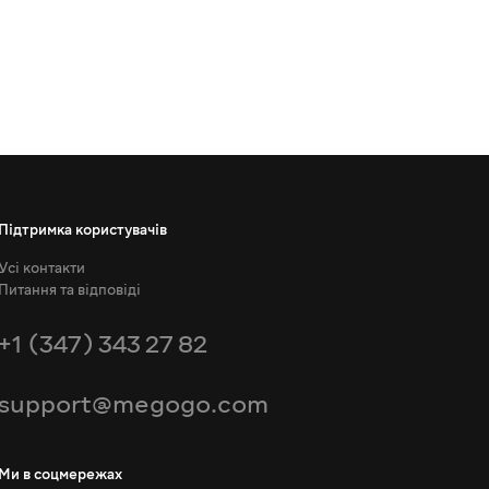
Підтримка користувачів
Усі контакти
Питання та відповіді
+1 (347) 343 27 82
support@megogo.com
Ми в соцмережах