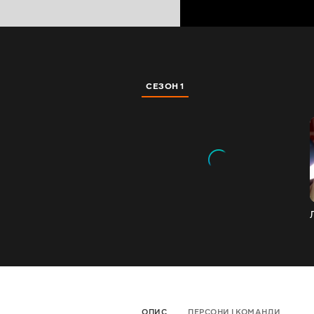
СЕЗОН 1
ОПИС
ПЕРСОНИ І КОМАНДИ