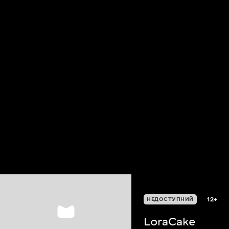
12+
НЕДОСТУПНИЙ
LoraCake