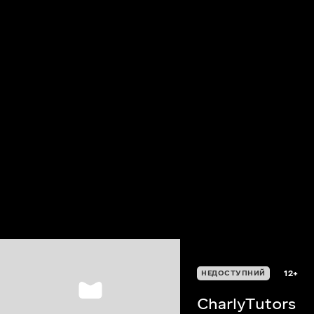
12+
НЕДОСТУПНИЙ
CharlyTutors