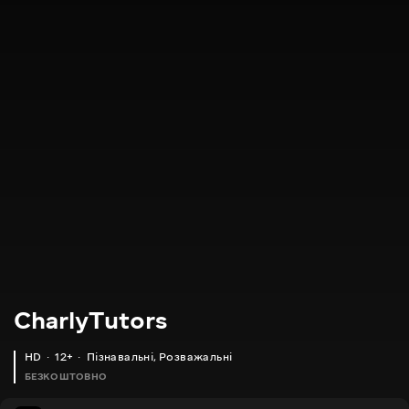
CharlyTutors
HD
12+
Пізнавальні
,
Розважальні
БЕЗКОШТОВНО