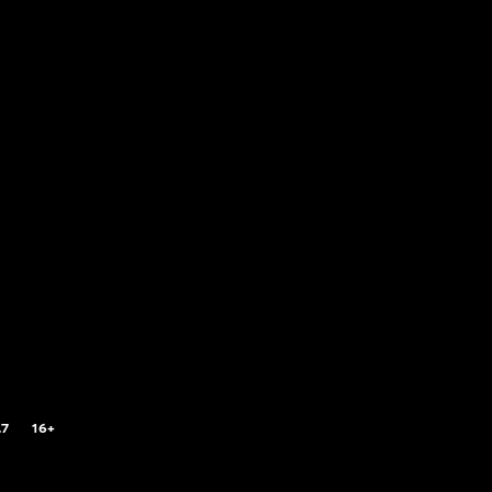
.7
16+