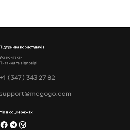
Підтримка користувачів
Усі контакти
Питання та відповіді
+1 (347) 343 27 82
support@megogo.com
Ми в соцмережах