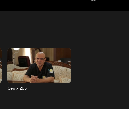
Серія 283
Серія 284