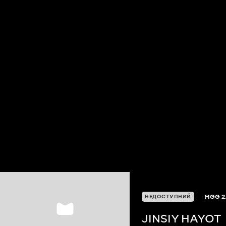
MGG
2
НЕДОСТУПНИЙ
JINSIY HAYOT