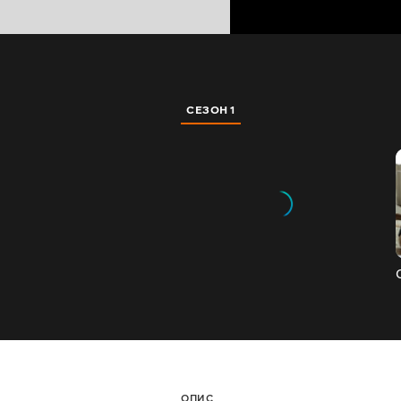
СЕЗОН 1
ОПИС