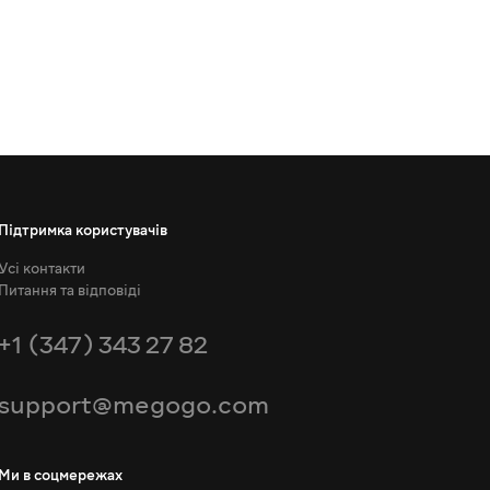
Підтримка користувачів
Усі контакти
Питання та відповіді
+1 (347) 343 27 82
support@megogo.com
Ми в соцмережах