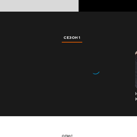
СЕЗОН 1
ОПИС