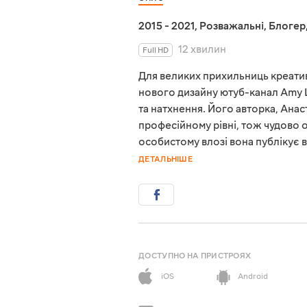
2015 - 2021
,
Розважальні
,
Блогер
12 хвилин
Full HD
Для великих прихильниць креативн
нового дизайну ютуб-канал Amy 
та натхнення. Його авторка, Анас
професійному рівні, тож чудово о
особистому влозі вона публікує 
ДЕТАЛЬНІШЕ
ДОСТУПНО НА ПРИСТРОЯХ
iOS
Android