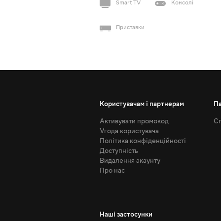
Smart TV
Консолі
Приставки
Користувачам і партнерам
П
Активувати промокод
Сп
Угода користувача
Політика конфіденційності
Доступність
Видалення акаунту
Про нас
Наші застосунки