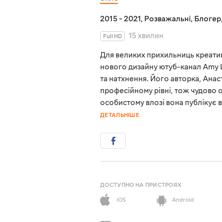
2015 - 2021
,
Розважальні
,
Блогер
15 хвилин
Full HD
Для великих прихильниць креативн
нового дизайну ютуб-канал Amy 
та натхнення. Його авторка, Анас
професійному рівні, тож чудово о
особистому влозі вона публікує 
ДЕТАЛЬНІШЕ
ДОСТУПНО НА ПРИСТРОЯХ
iOS
Android