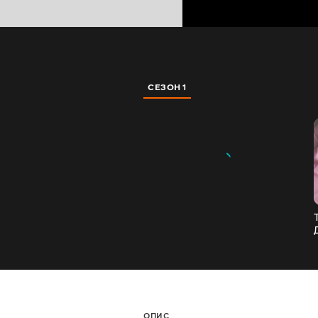
СЕЗОН 1
ОПИС