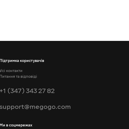
Підтримка користувачів
Усі контакти
Питання та відповіді
+1 (347) 343 27 82
support@megogo.com
Ми в соцмережах